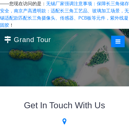
无锡厂家强调注意事项：保障长三角储存
——您现在访问的是：
安全，南京产高透明款：适配长三角工艺品、玻璃加工场景，无
锡适配款匹配长三角摄像头、传感器、PCB板等元件，紫外线凝
固胶
！
Grand Tour
Get In Touch With Us