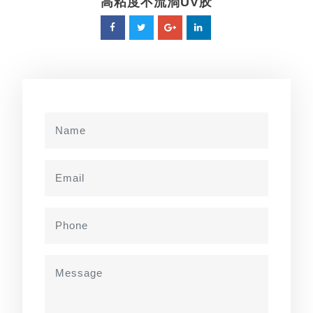
高粘度不流淌UV胶