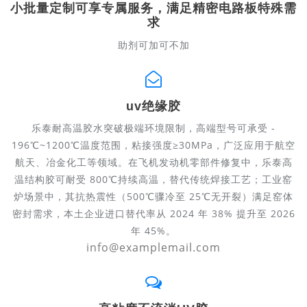
小批量定制可享专属服务，满足精密电路板特殊需
求
助剂可加可不加
uv绝缘胶
乐泰耐高温胶水突破极端环境限制，高端型号可承受 -
196℃~1200℃温度范围，粘接强度≥30MPa，广泛应用于航空
航天、冶金化工等领域。在飞机发动机零部件修复中，乐泰高
温结构胶可耐受 800℃持续高温，替代传统焊接工艺；工业窑
炉场景中，其抗热震性（500℃骤冷至 25℃无开裂）满足窑体
密封需求，本土企业进口替代率从 2024 年 38% 提升至 2026
年 45%。
info@examplemail.com